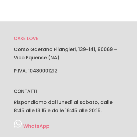
CAKE LOVE
Corso Gaetano Filangieri, 139-141, 80069 –
Vico Equense (NA)
P.IVA: 10480001212
CONTATTI
Rispondiamo dal lunedì al sabato, dalle
8:45 alle 13:15 e dalle 16:45 alle 20:15.
WhatsApp