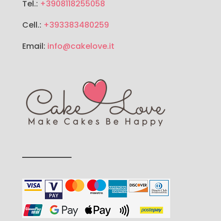
Tel.:
+3908118255058
Cell.:
+393383480259
Email:
info@cakelove.it