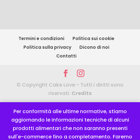
Termini e condizioni
Politica sui cookie
Politica sulla privacy
Dicono di noi
Contatti
© Copyright Cake Love - Tutti i diritti sono
riservati.
Credits
Per conformità alle ultime normative, stiamo
aggiornando le informazioni tecniche di alcuni
prodotti alimentari che non saranno presenti
sull'e-commerce fino a completamento. Faremo