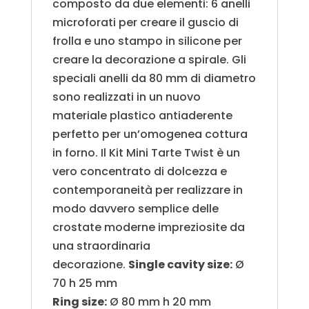
composto da due elementi: 6 anelli
microforati per creare il guscio di
frolla e uno stampo in silicone per
creare la decorazione a spirale. Gli
speciali anelli da 80 mm di diametro
sono realizzati in un nuovo
materiale plastico antiaderente
perfetto per un’omogenea cottura
in forno. Il Kit Mini Tarte Twist è un
vero concentrato di dolcezza e
contemporaneità per realizzare in
modo davvero semplice delle
crostate moderne impreziosite da
una straordinaria
decorazione.
Single cavity size:
Ø
70 h 25 mm
Ring size:
Ø 80 mm h 20 mm